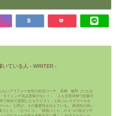
いている人 -
WRITER
-
らないアラフォー女性の妊活コーチ 高橋 敏郎（たかは
 「タイミング法は意味がない！」「人も交尾排卵で妊娠す
日本で初めて提唱したセラピスト。 LDLコレステロールを
ロール」と呼び、その重要性を伝えている。 再現性の高い
体づくり」「心づくり」「関係づくり」の３つの視点で不
ないアラフォー女性を多数子宝に導く！ 妊活アカデミー