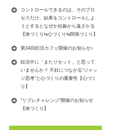
コントロールできるのは、そのプロ
セスだけ。結果をコントロールしよ
うとするとなぜか妊娠から遠ざかる
【体づくり⇆心づくり⇆関係づくり】
第34回妊活カフェ開催のお知らせ♪
妊活中に「またリセット」と思って
いませんか？ 不妊につながる“ジャッ
ジ思考”と心づくりの重要性【心づく
り】
”リブレチャレンジ”開催のお知らせ
【体づくり】