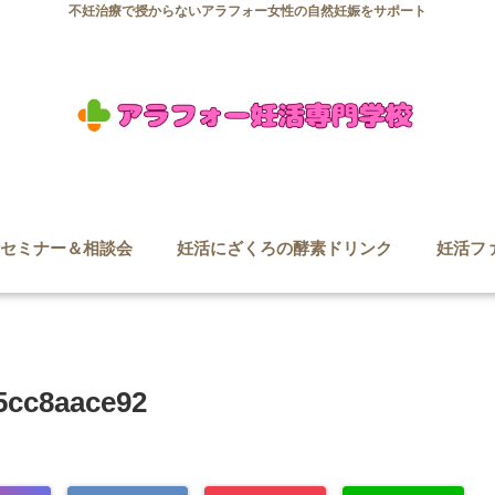
不妊治療で授からないアラフォー女性の自然妊娠をサポート
セミナー＆相談会
妊活にざくろの酵素ドリンク
妊活フ
5cc8aace92