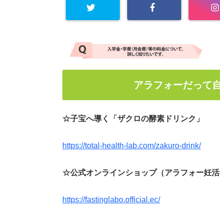
アラフォーだって
☆子宝へ導く「ザクロの酵素ドリンク」
https://total-health-lab.com/zakuro-drink/
☆公式オンラインショップ（アラフォー妊活
https://fastinglabo.official.ec/