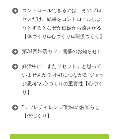
コントロールできるのは、そのプロ
セスだけ。結果をコントロールしよ
うとするとなぜか妊娠から遠ざかる
【体づくり⇆心づくり⇆関係づくり】
第34回妊活カフェ開催のお知らせ♪
妊活中に「またリセット」と思って
いませんか？ 不妊につながる“ジャッ
ジ思考”と心づくりの重要性【心づく
り】
”リブレチャレンジ”開催のお知らせ
【体づくり】