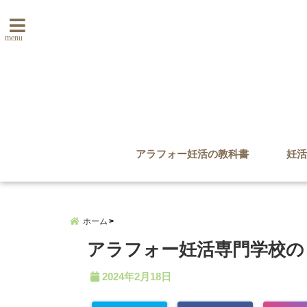
menu
アラフォー妊活の教科書
妊活
ホーム
アラフォー妊活専門学校のコ
2024年2月18日