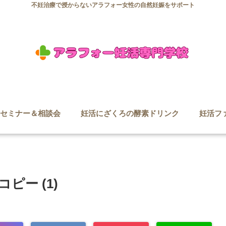
不妊治療で授からないアラフォー女性の自然妊娠をサポート
セミナー＆相談会
妊活にざくろの酵素ドリンク
妊活フ
ピー (1)