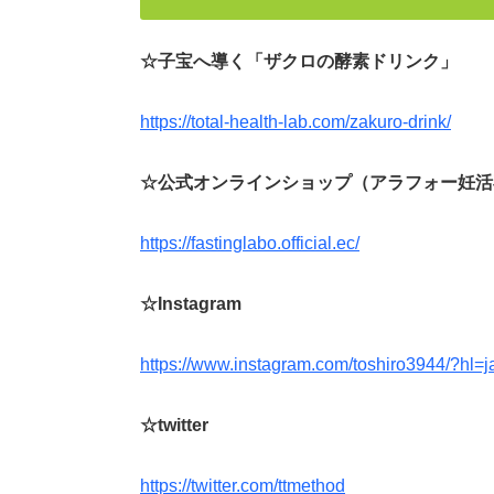
☆子宝へ導く「ザクロの酵素ドリンク」
https://total-health-lab.com/zakuro-drink/
☆公式オンラインショップ（アラフォー妊活
https://fastinglabo.official.ec/
☆Instagram
https://www.instagram.com/toshiro3944/?hl=j
☆twitter
https://twitter.com/ttmethod