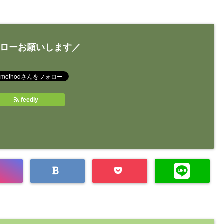
ローお願いします／
feedly