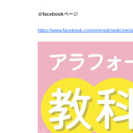
☆facebookページ
https://www.facebook.com/orientalmedicinela