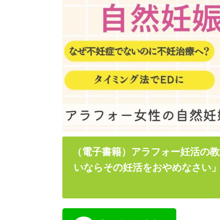
（電子書籍）アラフォー妊活の教
いならその妊活をおやめなさい」