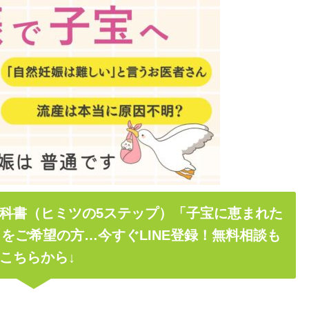
科書（ヒミツの5ステップ）「子宝に恵まれた
をご希望の方…今すぐLINE登録！無料相談も
こちらから↓