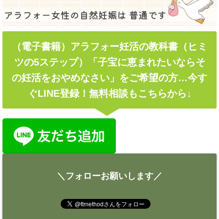
（電子書籍）アラフォー妊活の教科書（ヒミ
ツの5ステップ）「子宝に恵まれたいならそ
の妊活をおやめなさい」をご希望の方…今す
ぐLINE登録！無料相談もこちらから↓
＼フォローお願いします／