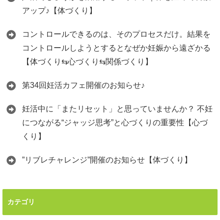
アップ♪【体づくり】
コントロールできるのは、そのプロセスだけ。結果を
コントロールしようとするとなぜか妊娠から遠ざかる
【体づくり⇆心づくり⇆関係づくり】
第34回妊活カフェ開催のお知らせ♪
妊活中に「またリセット」と思っていませんか？ 不妊
につながる“ジャッジ思考”と心づくりの重要性【心づ
くり】
”リブレチャレンジ”開催のお知らせ【体づくり】
カテゴリ