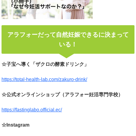
アラフォーだって自然妊娠できるに決まって
いる！
☆子宝へ導く「ザクロの酵素ドリンク」
https://total-health-lab.com/zakuro-drink/
☆公式オンラインショップ（アラフォー妊活専門学校）
https://fastinglabo.official.ec/
☆Instagram