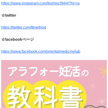
https://www.instagram.com/toshiro3944/?hl=ja
☆twitter
https://twitter.com/ttmethod
☆facebookページ
https://www.facebook.com/orientalmedicinelab