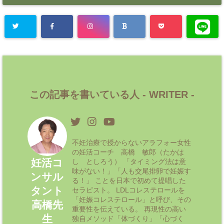
この記事を書いている人 -
WRITER
-
不妊治療で授からないアラフォー女性
の妊活コーチ 高橋 敏郎（たかは
妊活コ
し としろう） 「タイミング法は意
味がない！」「人も交尾排卵で妊娠す
ンサル
る！」 ことを日本で初めて提唱した
タント
セラピスト。 LDLコレステロールを
「妊娠コレステロール」と呼び、その
高橋先
重要性を伝えている。 再現性の高い
生
独自メソッド「体づくり」「心づく