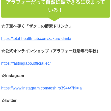
アラフォーだって自然妊娠できるに決まって
いる！
☆子宝へ導く「ザクロの酵素ドリンク」
https://total-health-lab.com/zakuro-drink/
☆公式オンラインショップ（アラフォー妊活専門学校）
https://fastinglabo.official.ec/
☆Instagram
https://www.instagram.com/toshiro3944/?hl=ja
☆twitter