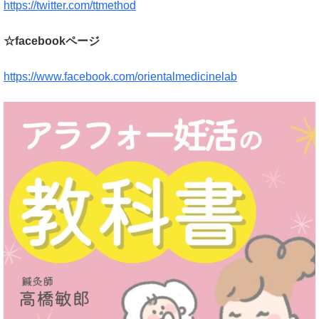
https://twitter.com/ttmethod
☆facebookページ
https://www.facebook.com/orientalmedicinelab