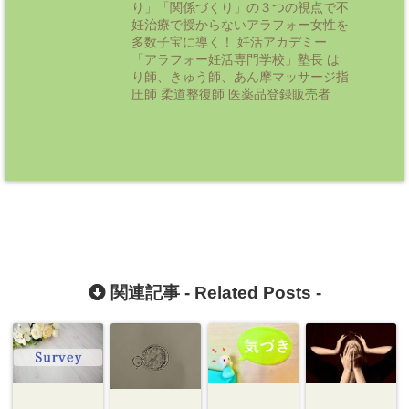
り」「関係づくり」の３つの視点で不
妊治療で授からないアラフォー女性を
多数子宝に導く！ 妊活アカデミー
「アラフォー妊活専門学校」塾長 は
り師、きゅう師、あん摩マッサージ指
圧師 柔道整復師 医薬品登録販売者
関連記事 -
Related Posts
-