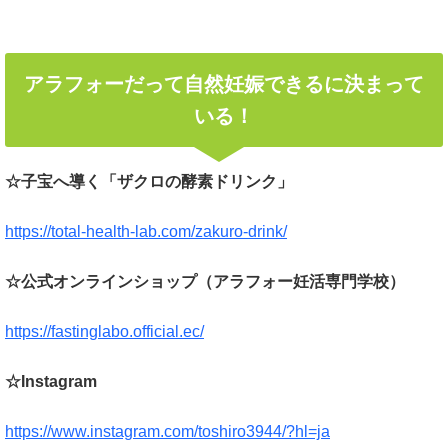
アラフォーだって自然妊娠できるに決まって
いる！
☆子宝へ導く「ザクロの酵素ドリンク」
https://total-health-lab.com/zakuro-drink/
☆公式オンラインショップ（アラフォー妊活専門学校）
https://fastinglabo.official.ec/
☆Instagram
https://www.instagram.com/toshiro3944/?hl=ja