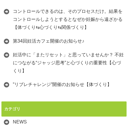
コントロールできるのは、そのプロセスだけ。結果を
コントロールしようとするとなぜか妊娠から遠ざかる
【体づくり⇆心づくり⇆関係づくり】
第34回妊活カフェ開催のお知らせ♪
妊活中に「またリセット」と思っていませんか？ 不妊
につながる“ジャッジ思考”と心づくりの重要性【心づ
くり】
”リブレチャレンジ”開催のお知らせ【体づくり】
カテゴリ
NEWS