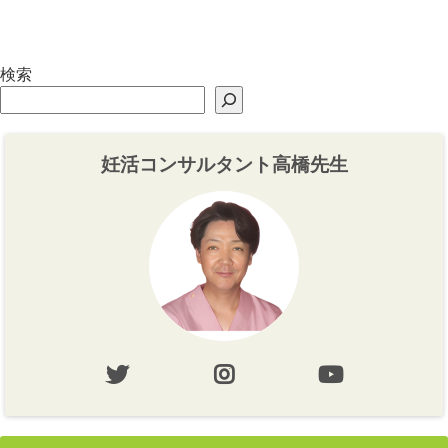
り】
り・心づくり】
検索
妊活コンサルタント高橋先生