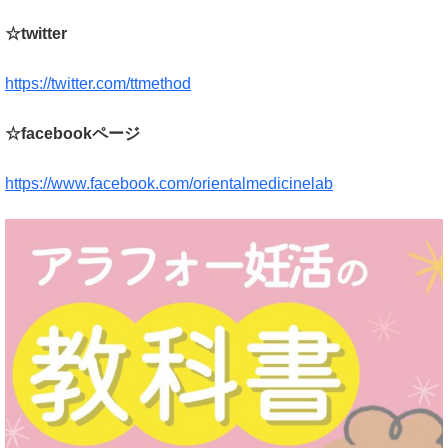
☆twitter
https://twitter.com/ttmethod
☆facebookページ
https://www.facebook.com/orientalmedicinelab