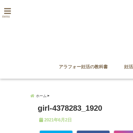
menu
アラフォー妊活の教科書
妊活
ホーム
girl-4378283_1920
2021年6月2日