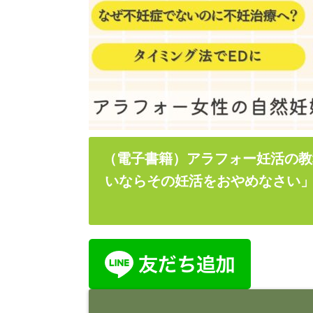
（電子書籍）アラフォー妊活の教
いならその妊活をおやめなさい」