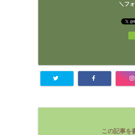
＼フォ
この記事を書