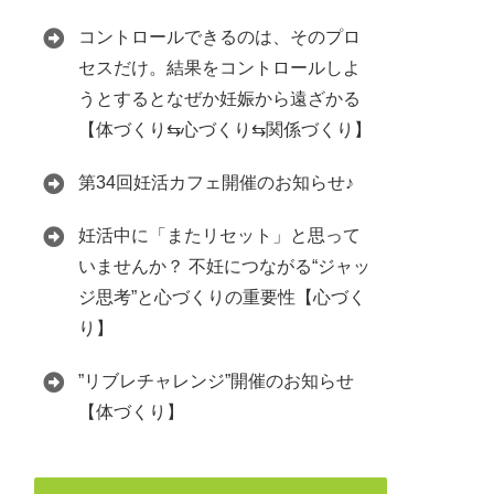
コントロールできるのは、そのプロ
セスだけ。結果をコントロールしよ
うとするとなぜか妊娠から遠ざかる
【体づくり⇆心づくり⇆関係づくり】
第34回妊活カフェ開催のお知らせ♪
妊活中に「またリセット」と思って
いませんか？ 不妊につながる“ジャッ
ジ思考”と心づくりの重要性【心づく
り】
”リブレチャレンジ”開催のお知らせ
【体づくり】