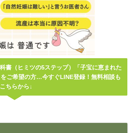
科書（ヒミツの5ステップ）「子宝に恵まれた
をご希望の方…今すぐLINE登録！無料相談も
こちらから↓