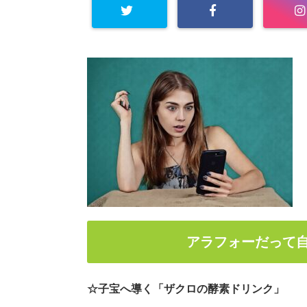
アラフォーだって
☆子宝へ導く「ザクロの酵素ドリンク」