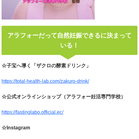
アラフォーだって自然妊娠できるに決まって
いる！
☆子宝へ導く「ザクロの酵素ドリンク」
https://total-health-lab.com/zakuro-drink/
☆公式オンラインショップ（アラフォー妊活専門学校）
https://fastinglabo.official.ec/
☆Instagram