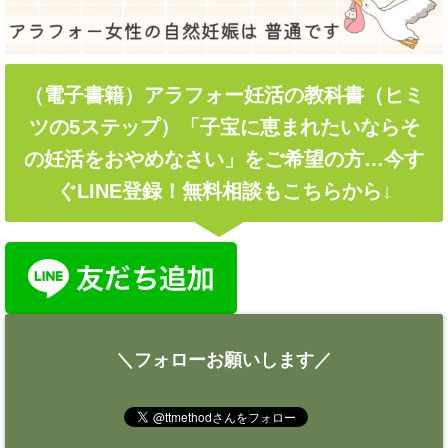
（電子書籍）アラフォー妊活の教科書（ヒミ
ツの5ステップ）「子宝に恵まれたいならそ
の妊活をおやめなさい」をご希望の方…今す
ぐLINE登録！無料相談もこちらから↓
＼フォローお願いします／