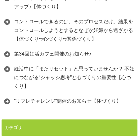
アップ♪【体づくり】
コントロールできるのは、そのプロセスだけ。結果を
コントロールしようとするとなぜか妊娠から遠ざかる
【体づくり⇆心づくり⇆関係づくり】
第34回妊活カフェ開催のお知らせ♪
妊活中に「またリセット」と思っていませんか？ 不妊
につながる“ジャッジ思考”と心づくりの重要性【心づ
くり】
”リブレチャレンジ”開催のお知らせ【体づくり】
カテゴリ