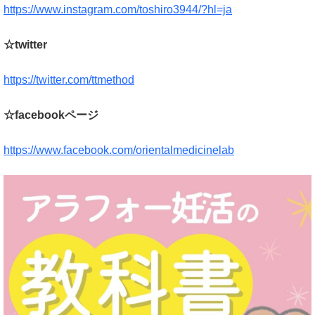
https://www.instagram.com/toshiro3944/?hl=ja
☆twitter
https://twitter.com/ttmethod
☆facebookページ
https://www.facebook.com/orientalmedicinelab