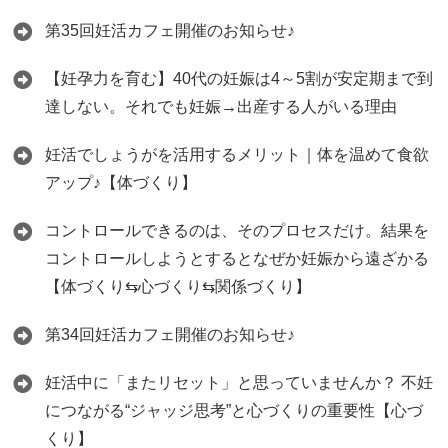
第35回妊活カフェ開催のお知らせ♪
【妊孕力を育む】40代の妊娠は4～5割が安定期まで到
達しない。それでも妊娠→出産する人がいる理由
妊活でしょうがを活用するメリット｜体を温めて食欲
アップ♪【体づくり】
コントロールできるのは、そのプロセスだけ。結果を
コントロールしようとするとなぜか妊娠から遠ざかる
【体づくり⇆心づくり⇆関係づくり】
第34回妊活カフェ開催のお知らせ♪
妊活中に「またリセット」と思っていませんか？ 不妊
につながる“ジャッジ思考”と心づくりの重要性【心づ
くり】