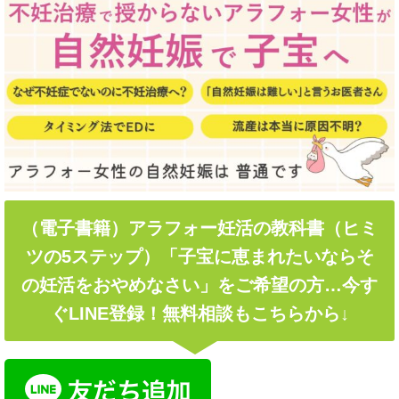
（電子書籍）アラフォー妊活の教科書（ヒミ
ツの5ステップ）「子宝に恵まれたいならそ
の妊活をおやめなさい」をご希望の方…今す
ぐLINE登録！無料相談もこちらから↓