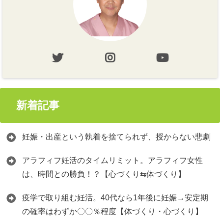
新着記事
妊娠・出産という執着を捨てられず、授からない悲劇
アラフィフ妊活のタイムリミット。アラフィフ女性
は、時間との勝負！？【心づくり⇆体づくり】
疫学で取り組む妊活。40代なら1年後に妊娠→安定期
の確率はわずか〇〇％程度【体づくり・心づくり】