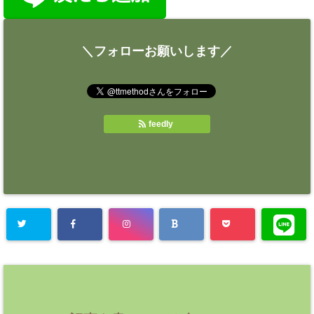
＼フォローお願いします／
feedly