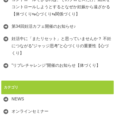
コントロールしようとするとなぜか妊娠から遠ざかる
【体づくり⇆心づくり⇆関係づくり】
第34回妊活カフェ開催のお知らせ♪
妊活中に「またリセット」と思っていませんか？ 不妊
につながる“ジャッジ思考”と心づくりの重要性【心づ
くり】
”リブレチャレンジ”開催のお知らせ【体づくり】
カテゴリ
NEWS
オンラインセミナー