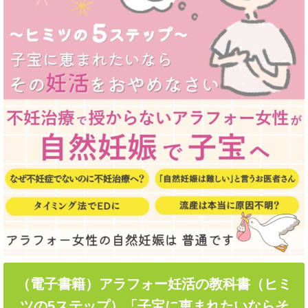
（電子書籍）アラフォー妊活の教科書（ヒミ
ツの5ステップ）「子宝に恵まれたいならそ