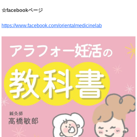
☆facebookページ
https://www.facebook.com/orientalmedicinelab