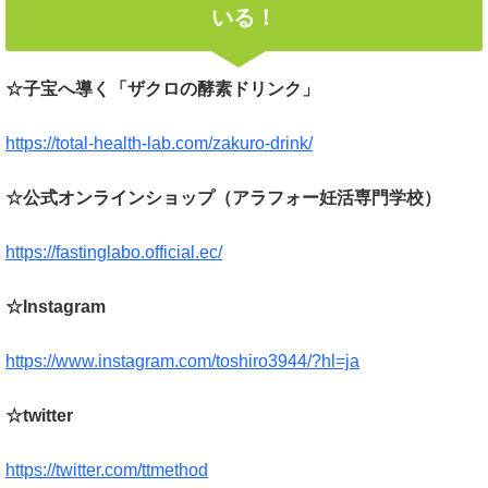
いる！
☆子宝へ導く「ザクロの酵素ドリンク」
https://total-health-lab.com/zakuro-drink/
☆公式オンラインショップ（アラフォー妊活専門学校）
https://fastinglabo.official.ec/
☆Instagram
https://www.instagram.com/toshiro3944/?hl=ja
☆twitter
https://twitter.com/ttmethod