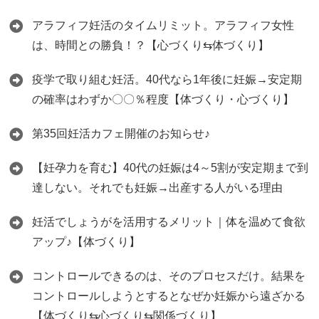
アラフィフ妊活のタイムリミット。アラフィフ女性
は、時間との勝負！？【心づくり⇆体づくり】
疫学で取り組む妊活。40代なら1年後に妊娠→安定期
の確率はわずか〇〇％程度【体づくり・心づくり】
第35回妊活カフェ開催のお知らせ♪
【妊孕力を育む】40代の妊娠は4～5割が安定期まで到
達しない。それでも妊娠→出産する人がいる理由
妊活でしょうがを活用するメリット｜体を温めて食欲
アップ♪【体づくり】
コントロールできるのは、そのプロセスだけ。結果を
コントロールしようとするとなぜか妊娠から遠ざかる
【体づくり⇆心づくり⇆関係づくり】