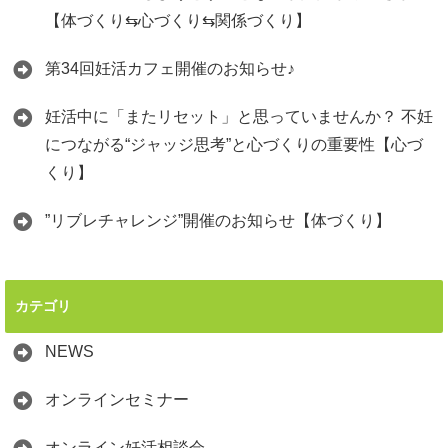
【体づくり⇆心づくり⇆関係づくり】
第34回妊活カフェ開催のお知らせ♪
妊活中に「またリセット」と思っていませんか？ 不妊
につながる“ジャッジ思考”と心づくりの重要性【心づ
くり】
”リブレチャレンジ”開催のお知らせ【体づくり】
カテゴリ
NEWS
オンラインセミナー
オンライン妊活相談会