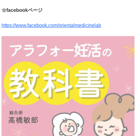
☆facebookページ
https://www.facebook.com/orientalmedicinelab