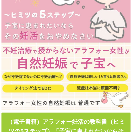
（電子書籍）アラフォー妊活の教科書（ヒミ
ツの5ステップ）「子宝に恵まれたいならそ