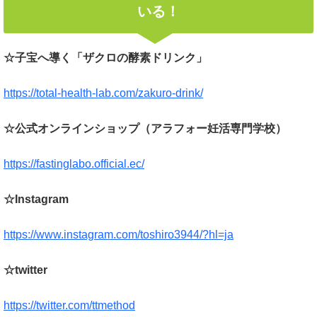
いる！
☆子宝へ導く「ザクロの酵素ドリンク」
https://total-health-lab.com/zakuro-drink/
☆公式オンラインショップ（アラフォー妊活専門学校）
https://fastinglabo.official.ec/
☆Instagram
https://www.instagram.com/toshiro3944/?hl=ja
☆twitter
https://twitter.com/ttmethod