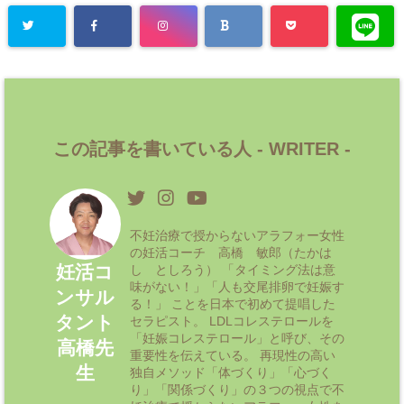
この記事を書いている人 -
WRITER
-
不妊治療で授からないアラフォー女性
の妊活コーチ 高橋 敏郎（たかは
妊活コ
し としろう） 「タイミング法は意
味がない！」「人も交尾排卵で妊娠す
ンサル
る！」 ことを日本で初めて提唱した
タント
セラピスト。 LDLコレステロールを
「妊娠コレステロール」と呼び、その
高橋先
重要性を伝えている。 再現性の高い
生
独自メソッド「体づくり」「心づく
り」「関係づくり」の３つの視点で不