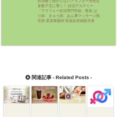
妊治療で授からないアラフォー女性を
多数子宝に導く！ 妊活アカデミー
「アラフォー妊活専門学校」塾長 は
り師、きゅう師、あん摩マッサージ指
圧師 柔道整復師 医薬品登録販売者
関連記事 -
Related Posts
-