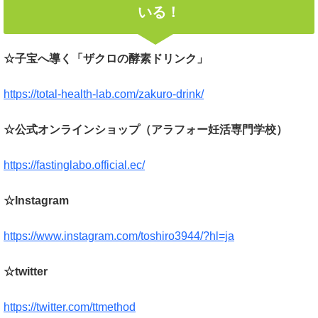
いる！
☆子宝へ導く「ザクロの酵素ドリンク」
https://total-health-lab.com/zakuro-drink/
☆公式オンラインショップ（アラフォー妊活専門学校）
https://fastinglabo.official.ec/
☆Instagram
https://www.instagram.com/toshiro3944/?hl=ja
☆twitter
https://twitter.com/ttmethod