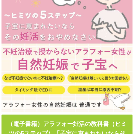
（電子書籍）アラフォー妊活の教科書（ヒミ
ツの5ステップ）「子宝に恵まれたいならそ