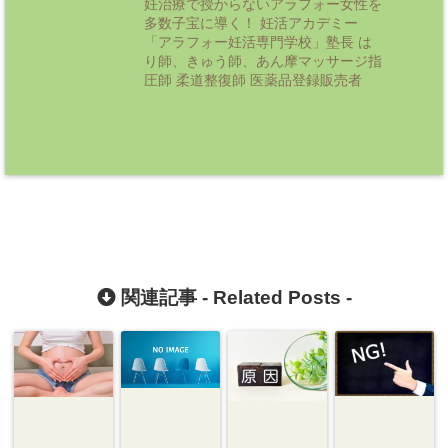
妊治療で授からないアラフォー女性を
多数子宝に導く！ 妊活アカデミー
「アラフォー妊活専門学校」塾長 は
り師、きゅう師、あん摩マッサージ指
圧師 柔道整復師 医薬品登録販売者
関連記事 -
Related Posts
-