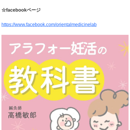
☆facebookページ
https://www.facebook.com/orientalmedicinelab