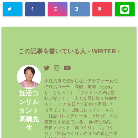
この記事を書いている人 -
WRITER
-
不妊治療で授からないアラフォー女性
の妊活コーチ 高橋 敏郎（たかは
妊活コ
し としろう） 「タイミング法は意
味がない！」「人も交尾排卵で妊娠す
ンサル
る！」 ことを日本で初めて提唱した
タント
セラピスト。 LDLコレステロールを
「妊娠コレステロール」と呼び、その
高橋先
重要性を伝えている。 再現性の高い
生
独自メソッド「体づくり」「心づく
り」「関係づくり」の３つの視点で不